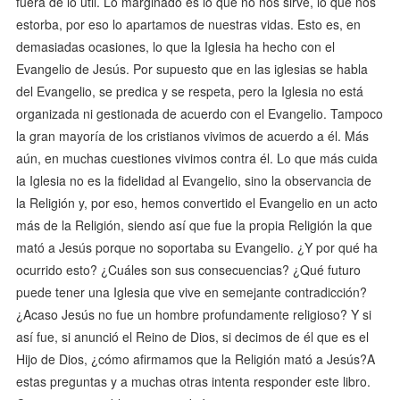
fuera de lo útil. Lo marginado es lo que no nos sirve, lo que nos
estorba, por eso lo apartamos de nuestras vidas. Esto es, en
demasiadas ocasiones, lo que la Iglesia ha hecho con el
Evangelio de Jesús. Por supuesto que en las iglesias se habla
del Evangelio, se predica y se respeta, pero la Iglesia no está
organizada ni gestionada de acuerdo con el Evangelio. Tampoco
la gran mayoría de los cristianos vivimos de acuerdo a él. Más
aún, en muchas cuestiones vivimos contra él. Lo que más cuida
la Iglesia no es la fidelidad al Evangelio, sino la observancia de
la Religión y, por eso, hemos convertido el Evangelio en un acto
más de la Religión, siendo así que fue la propia Religión la que
mató a Jesús porque no soportaba su Evangelio. ¿Y por qué ha
ocurrido esto? ¿Cuáles son sus consecuencias? ¿Qué futuro
puede tener una Iglesia que vive en semejante contradicción?
¿Acaso Jesús no fue un hombre profundamente religioso? Y si
así fue, si anunció el Reino de Dios, si decimos de él que es el
Hijo de Dios, ¿cómo afirmamos que la Religión mató a Jesús?A
estas preguntas y a muchas otras intenta responder este libro.