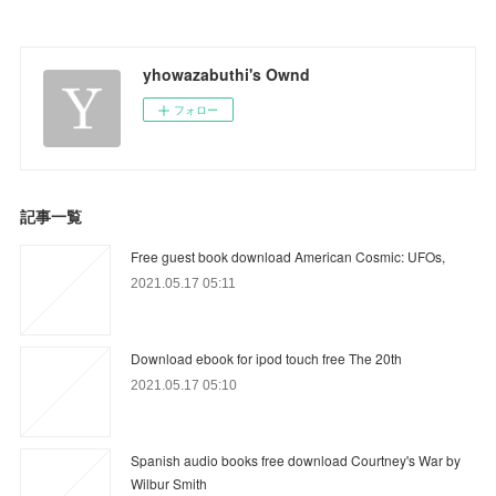
yhowazabuthi's Ownd
フォロー
記事一覧
Free guest book download American Cosmic: UFOs,
2021.05.17 05:11
Download ebook for ipod touch free The 20th
2021.05.17 05:10
Spanish audio books free download Courtney's War by
Wilbur Smith