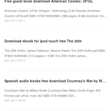
Free guest book download American Cosmic: UFOs,
American Cosmic: UFOs, Religion, Technology. D.W. Pasulka American-
Cosmic-UFOs.pdf ISBN: 9780190692889 | 288 pages | 8 Mb American Co...
2021.05.17 05:11
Download ebook for ipod touch free The 20th
The 20th Victim. James Patterson, Maxine Paetro The-20th-Victim.pdf ISBN:
9780316494946 | 512 pages | 13 Mb The 20th Victim James...
2021.05.17 05:10
Spanish audio books free download Courtney's War by Wilbur Smith
Courtney's War by Wilbur Smith Courtney's War Wilbur Smith Page: 400
Format: pdf, ePub, mobi, fb2 ISBN: 9781499861334 ...
2021.05.17 05:09