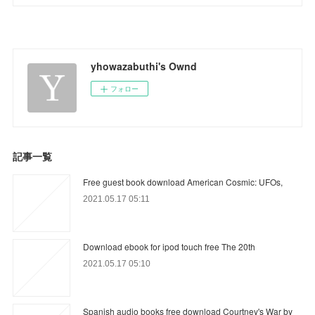
yhowazabuthi's Ownd
フォロー
記事一覧
Free guest book download American Cosmic: UFOs,
2021.05.17 05:11
Download ebook for ipod touch free The 20th
2021.05.17 05:10
Spanish audio books free download Courtney's War by