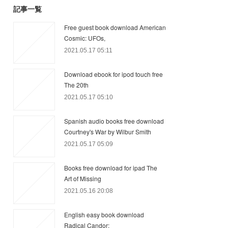
記事一覧
Free guest book download American
Cosmic: UFOs,
2021.05.17 05:11
Download ebook for ipod touch free
The 20th
2021.05.17 05:10
Spanish audio books free download
Courtney's War by Wilbur Smith
2021.05.17 05:09
Books free download for ipad The
Art of Missing
2021.05.16 20:08
English easy book download
Radical Candor: