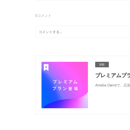
0
コメント
PR
プレミアムプ
Ameba Ownd