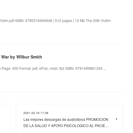
Victim.pdf ISBN: 9780316494946 | 512 pages | 13 Mb The 20th Victim
 War by Wilbur Smith
h Page: 400 Format: pdf, ePub, mobi, fb2 ISBN: 9781499861334 ...
2021.02.16 17:38
Las mejores descargas de audiolibros PROMOCION
DE LA SALUD Y APOYO PSICOLOGICO AL PACIE…