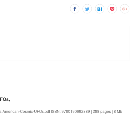
UFOs,
ka American-Cosmic-UFOs.pdf ISBN: 9780190692889 | 288 pages | 8 Mb