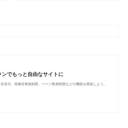
ランでもっと自由なサイトに
で、広告非表示、画像容量無制限、ページ数無制限などの機能を開放しよう。