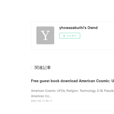
yhowazabuthi's Ownd
フォロー
関連記事
Free guest book download American Cosmic: 
American Cosmic: UFOs, Religion, Technology. D.W. Pasul
American Co...
2021.05.17 05:11