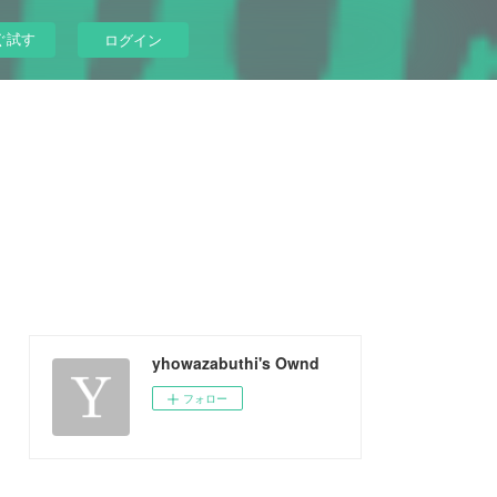
ぐ試す
ログイン
yhowazabuthi's Ownd
フォロー