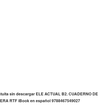
 gratuita sin descargar ELE ACTUAL B2. CUADERNO DE
RA RTF iBook en español 9788467549027