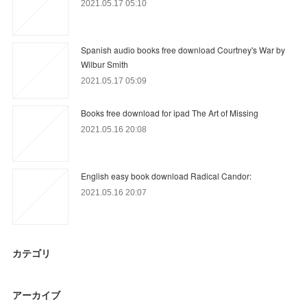
2021.05.17 05:10
Spanish audio books free download Courtney's War by
Wilbur Smith
2021.05.17 05:09
Books free download for ipad The Art of Missing
2021.05.16 20:08
English easy book download Radical Candor:
2021.05.16 20:07
カテゴリ
アーカイブ