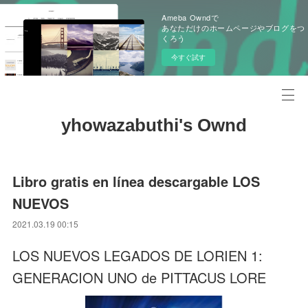
Ameba Owndで
あなただけのホームページやブログをつ
くろう
今すぐ試す
yhowazabuthi's Ownd
Libro gratis en línea descargable LOS
NUEVOS
2021.03.19 00:15
LOS NUEVOS LEGADOS DE LORIEN 1:
GENERACION UNO de PITTACUS LORE