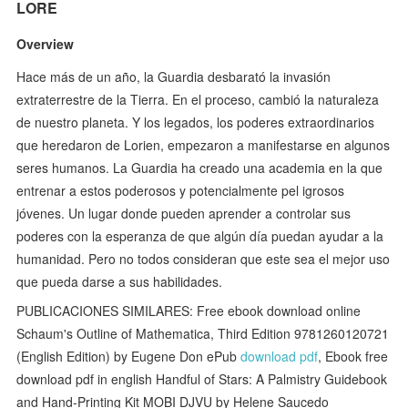
LORE
Overview
Hace más de un año, la Guardia desbarató la invasión
extraterrestre de la Tierra. En el proceso, cambió la naturaleza
de nuestro planeta. Y los legados, los poderes extraordinarios
que heredaron de Lorien, empezaron a manifestarse en algunos
seres humanos. La Guardia ha creado una academia en la que
entrenar a estos poderosos y potencialmente pel igrosos
jóvenes. Un lugar donde pueden aprender a controlar sus
poderes con la esperanza de que algún día puedan ayudar a la
humanidad. Pero no todos consideran que este sea el mejor uso
que pueda darse a sus habilidades.
PUBLICACIONES SIMILARES: Free ebook download online
Schaum's Outline of Mathematica, Third Edition 9781260120721
(English Edition) by Eugene Don ePub
download pdf
, Ebook free
download pdf in english Handful of Stars: A Palmistry Guidebook
and Hand-Printing Kit MOBI DJVU by Helene Saucedo